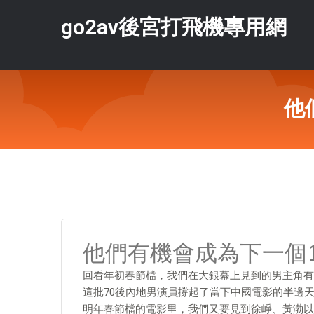
go2av後宮打飛機專用網
他
他們有機會成為下一個1
回看年初春節檔，我們在大銀幕上見到的男主角有
這批70後內地男演員撐起了當下中國電影的半邊
明年春節檔的電影里，我們又要見到徐崢、黃渤以