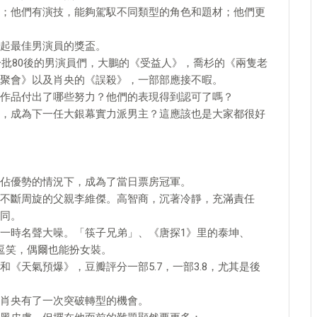
；他們有演技，能夠駕馭不同類型的角色和題材；他們更
起最佳男演員的獎盃。
一批80後的男演員們，大鵬的《受益人》，喬杉的《兩隻老
聚會》以及肖央的《誤殺》，一部部應接不暇。
作品付出了哪些努力？他們的表現得到認可了嗎？
，成為下一任大銀幕實力派男主？這應該也是大家都很好
佔優勢的情況下，成為了當日票房冠軍。
不斷周旋的父親李維傑。高智商，沉著冷靜，充滿責任
同。
一時名聲大噪。「筷子兄弟」、《唐探1》里的泰坤、
逗笑，偶爾也能扮女裝。
《天氣預爆》，豆瓣評分一部5.7，一部3.8，尤其是後
肖央有了一次突破轉型的機會。