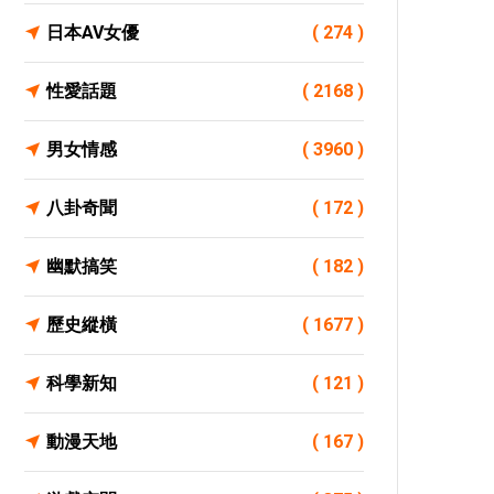
日本AV女優
( 274 )
性愛話題
( 2168 )
男女情感
( 3960 )
八卦奇聞
( 172 )
幽默搞笑
( 182 )
歷史縱橫
( 1677 )
科學新知
( 121 )
動漫天地
( 167 )