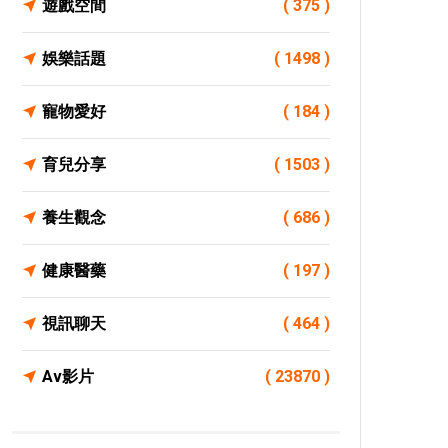
遊戲空間
( 375 )
娛樂話題
( 1498 )
寵物愛好
( 184 )
育兒分享
( 1503 )
養生觀念
( 686 )
健康醫藥
( 197 )
視訊聊天
( 464 )
Av影片
( 23870 )