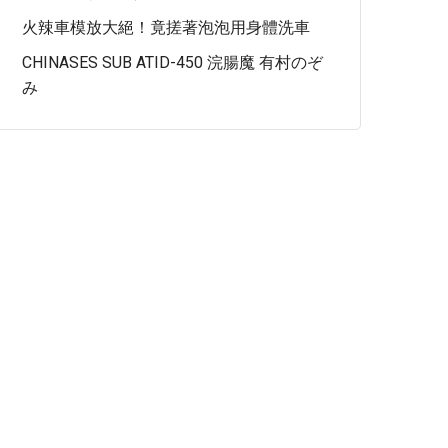
火辣車模放大絕！竟搓著泡泡用身體洗車
CHINASES SUB ATID-450 浣腸魔 有村のぞ
み