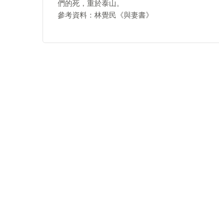
們的死，重於泰山。
參考資料：林覺民《與妻書》