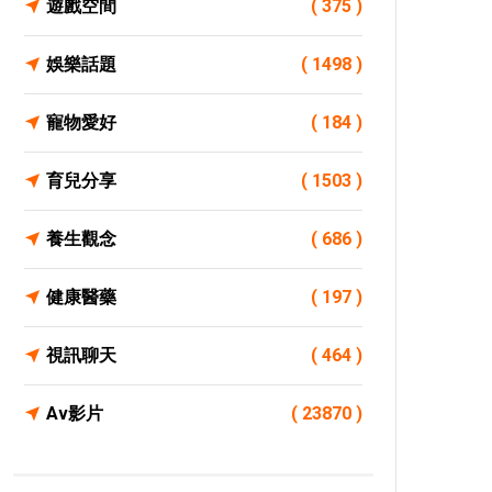
遊戲空間
( 375 )
娛樂話題
( 1498 )
寵物愛好
( 184 )
育兒分享
( 1503 )
養生觀念
( 686 )
健康醫藥
( 197 )
視訊聊天
( 464 )
Av影片
( 23870 )