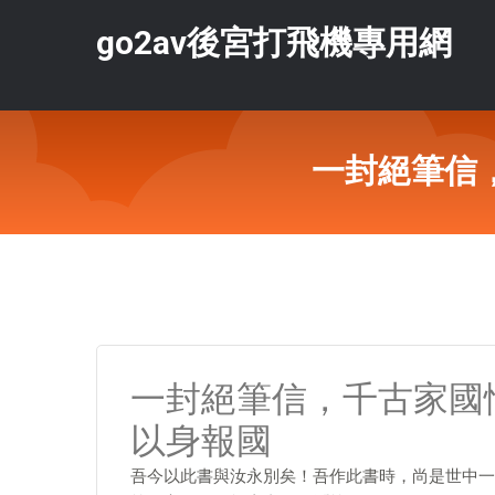
go2av後宮打飛機專用網
一封絕筆信
一封絕筆信，千古家國
以身報國
吾今以此書與汝永別矣！吾作此書時，尚是世中一