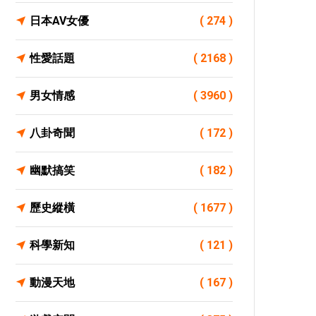
日本AV女優
( 274 )
性愛話題
( 2168 )
男女情感
( 3960 )
八卦奇聞
( 172 )
幽默搞笑
( 182 )
歷史縱橫
( 1677 )
科學新知
( 121 )
動漫天地
( 167 )