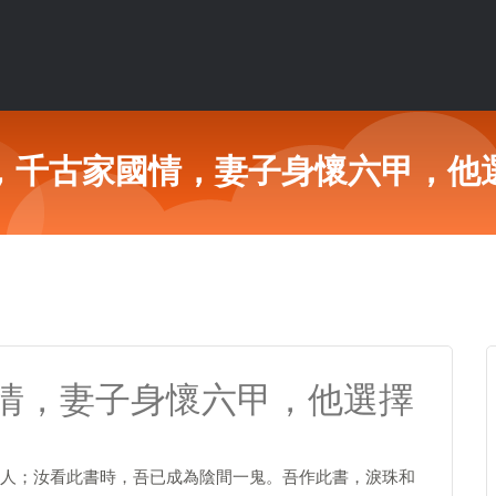
，千古家國情，妻子身懷六甲，他
情，妻子身懷六甲，他選擇
人；汝看此書時，吾已成為陰間一鬼。吾作此書，淚珠和