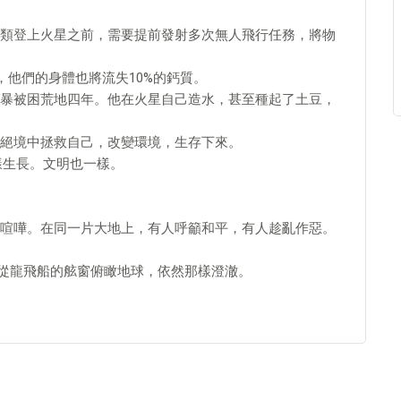
類登上火星之前，需要提前發射多次無人飛行任務，將物
，他們的身體也將流失10%的鈣質。
暴被困荒地四年。他在火星自己造水，甚至種起了土豆，
絕境中拯救自己，改變環境，生存下來。
樣生長。文明也一樣。
喧嘩。在同一片大地上，有人呼籲和平，有人趁亂作惡。
片。從龍飛船的舷窗俯瞰地球，依然那樣澄澈。