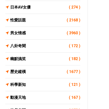
日本AV女優
( 274 )
性愛話題
( 2168 )
男女情感
( 3960 )
八卦奇聞
( 172 )
幽默搞笑
( 182 )
歷史縱橫
( 1677 )
科學新知
( 121 )
動漫天地
( 167 )