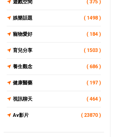
遊戲空間
( 375 )
娛樂話題
( 1498 )
寵物愛好
( 184 )
育兒分享
( 1503 )
養生觀念
( 686 )
健康醫藥
( 197 )
視訊聊天
( 464 )
Av影片
( 23870 )