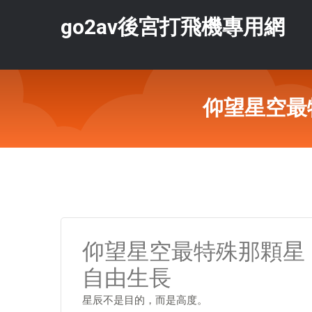
go2av後宮打飛機專用網
仰望星空最
仰望星空最特殊那顆星：
自由生長
星辰不是目的，而是高度。