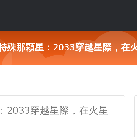
特殊那顆星：2033穿越星際，在
2033穿越星際，在火星