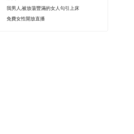
我男人,被放蕩豐滿的女人勾引上床
免費女性開放直播