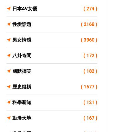
日本AV女優
( 274 )
性愛話題
( 2168 )
男女情感
( 3960 )
八卦奇聞
( 172 )
幽默搞笑
( 182 )
歷史縱橫
( 1677 )
科學新知
( 121 )
動漫天地
( 167 )