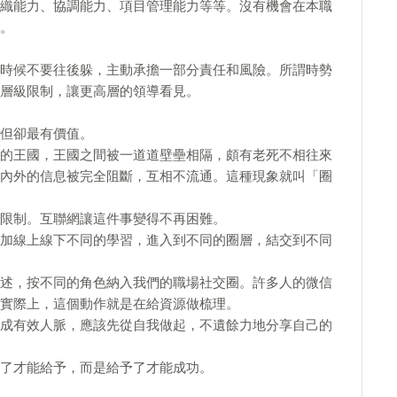
織能力、協調能力、項目管理能力等等。沒有機會在本職
。
時候不要往後躲，主動承擔一部分責任和風險。所謂時勢
層級限制，讓更高層的領導看見。
但卻最有價值。
的王國，王國之間被一道道壁壘相隔，頗有老死不相往來
內外的信息被完全阻斷，互相不流通。這種現象就叫「圈
限制。互聯網讓這件事變得不再困難。
加線上線下不同的學習，進入到不同的圈層，結交到不同
述，按不同的角色納入我們的職場社交圈。許多人的微信
實際上，這個動作就是在給資源做梳理。
成有效人脈，應該先從自我做起，不遺餘力地分享自己的
了才能給予，而是給予了才能成功。