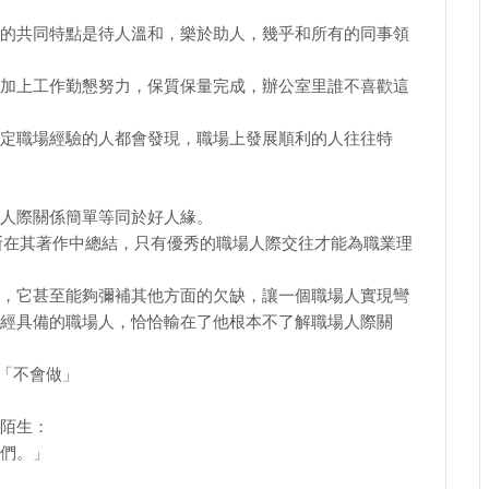
的共同特點是待人溫和，樂於助人，幾乎和所有的同事領
加上工作勤懇努力，保質保量完成，辦公室里誰不喜歡這
定職場經驗的人都會發現，職場上發展順利的人往往特
人際關係簡單等同於好人緣。
斯在其著作中總結，只有優秀的職場人際交往才能為職業理
，它甚至能夠彌補其他方面的欠缺，讓一個職場人實現彎
經具備的職場人，恰恰輸在了他根本不了解職場人際關
和「不會做」
陌生：
們。」