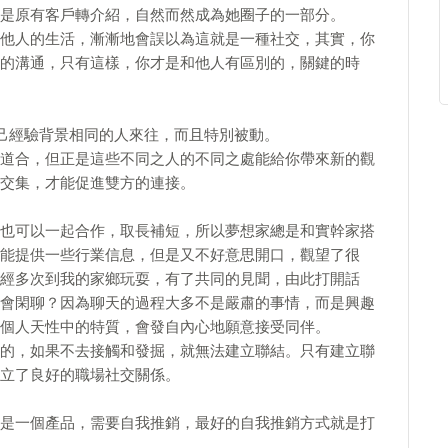
是原有客戶轉介紹，自然而然成為她圈子的一部分。
他人的生活，漸漸地會誤以為這就是一種社交，其實，你
的溝通，只有這樣，你才是和他人有區別的，關鍵的時
己經驗背景相同的人來往，而且特別被動。
道合，但正是這些不同之人的不同之處能給你帶來新的觀
交集，才能促進雙方的連接。
也可以一起合作，取長補短，所以夢想家總是和實幹家搭
能提供一些行業信息，但是又不好意思開口，觀望了很
經多次到我的家鄉玩耍，有了共同的見聞，由此打開話
會閑聊？因為聊天的過程大多不是嚴肅的事情，而是興趣
個人天性中的特質，會發自內心地願意接受同伴。
的，如果不去接觸和發掘，就無法建立聯結。只有建立聯
立了良好的職場社交關係。
是一個產品，需要自我推銷，最好的自我推銷方式就是打