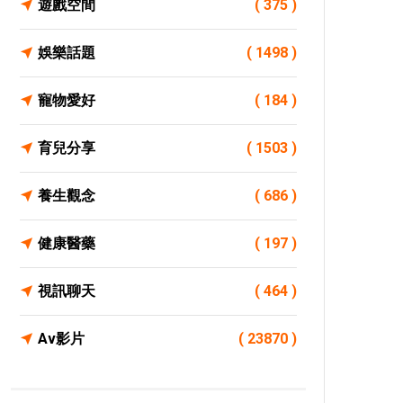
遊戲空間
( 375 )
娛樂話題
( 1498 )
寵物愛好
( 184 )
育兒分享
( 1503 )
養生觀念
( 686 )
健康醫藥
( 197 )
視訊聊天
( 464 )
Av影片
( 23870 )