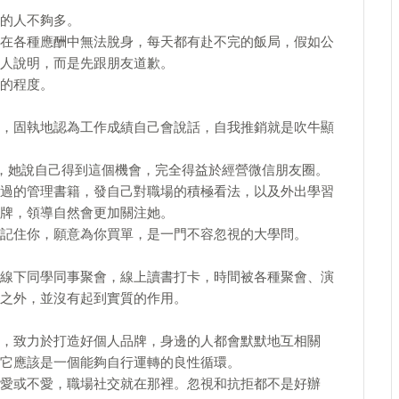
的人不夠多。
在各種應酬中無法脫身，每天都有赴不完的飯局，假如公
人說明，而是先跟朋友道歉。
的程度。
，固執地認為工作成績自己會說話，自我推銷就是吹牛顯
理，她說自己得到這個機會，完全得益於經營微信朋友圈。
過的管理書籍，發自己對職場的積極看法，以及外出學習
牌，領導自然會更加關注她。
記住你，願意為你買單，是一門不容忽視的大學問。
線下同學同事聚會，線上讀書打卡，時間被各種聚會、演
之外，並沒有起到實質的作用。
，致力於打造好個人品牌，身邊的人都會默默地互相關
它應該是一個能夠自行運轉的良性循環。
愛或不愛，職場社交就在那裡。忽視和抗拒都不是好辦