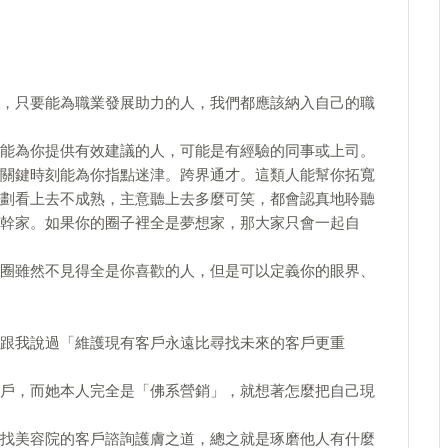
，只要能為職業發展助力的人，我們都應該納入自己的職
能為你提供有效建議的人，可能是有經驗的同事或上司。
關鍵時刻能為你指點迷津。跨界通才。這類人能幫你拓寬
劃看上去不成熟，主意聽上去多麼可笑，都會認真地聆聽
幹家。如果你的圈子裡全是夢想家，那大家只會一起自
圈雖然不見得全是你喜歡的人，但是可以定義你的眼界、
跟我說過「維護現有客戶永遠比尋找未來的客戶更重
戶，而她本人完全是「佛系營銷」，就想著怎麼把自己現
找美容院的客戶諮詢護膚之道，總之就是琢磨他人有什麼