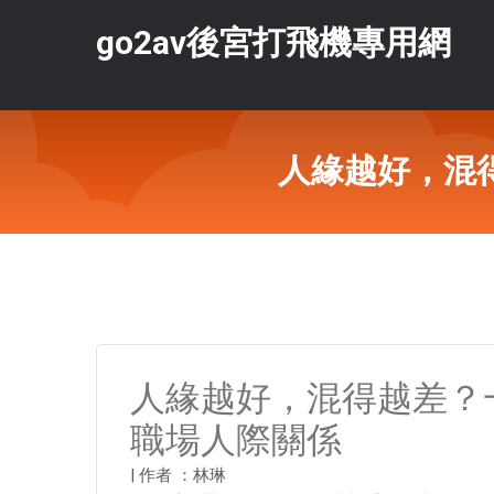
go2av後宮打飛機專用網
人緣越好，混
人緣越好，混得越差？
職場人際關係
| 作者 ：林琳