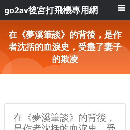
go2av後宮打飛機專用網
在《夢溪筆談》的背後，是作
者沈括的血淚史，受盡了妻子
的欺凌
在《夢溪筆談》的背後，
是作者沈括的血淚史，受