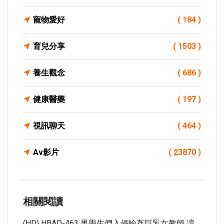
寵物愛好
( 184 )
育兒分享
( 1503 )
養生觀念
( 686 )
健康醫藥
( 197 )
視訊聊天
( 464 )
Av影片
( 23870 )
相關閱讀
(HD) HBAD-463 男學生們入侵輪姦巨乳女教師 凜